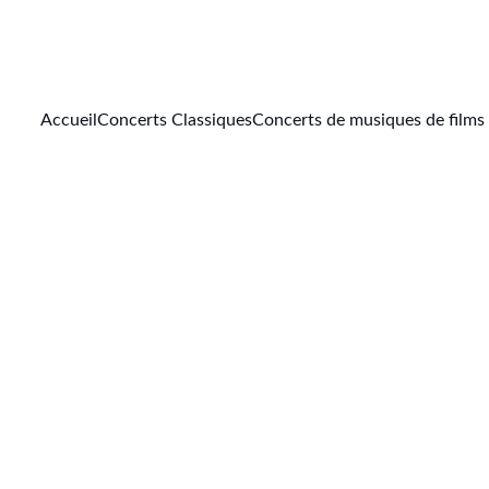
Accueil
Concerts Classiques
Concerts de musiques de films