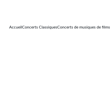
Accueil
Concerts Classiques
Concerts de musiques de films